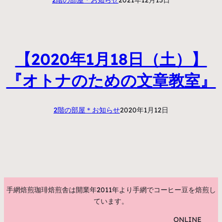
【2020年1月18日（土）】
『オトナのための文章教室』
2階の部屋＊お知らせ
2020年1月12日
手網焙煎珈琲焙煎舎は開業年2011年より手網でコーヒー豆を焙煎し
ています。
ONLINE