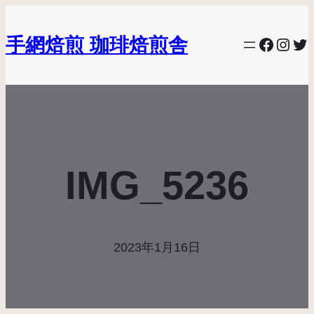
手網焙煎 珈琲焙煎舎
Facebo
Inst
Twi
IMG_5236
2023年1月16日