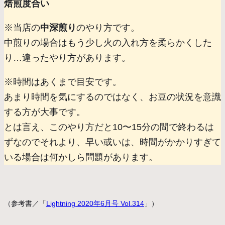
焙煎度合い
※当店の
中深煎り
のやり方です。
中煎りの場合はもう少し火の入れ方を柔らかくした
り…違ったやり方があります。
※時間はあくまで目安です。
あまり時間を気にするのではなく、お豆の状況を意識
する方が大事です。
とは言え、このやり方だと10〜15分の間で終わるは
ずなのでそれより、早い或いは、時間がかかりすぎて
いる場合は何かしら問題があります。
（参考書／「
Lightning 2020年6月号 Vol.314
」）