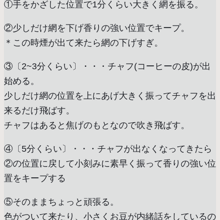
①手をかざした位置で1分くらい大きく網を振る。
②少しだけ網を下げ香りの強い位置でキープ。
＊この時煙が出て来たら網の下げすぎ。
③〔2~3分くらい〕・・・チャフ(コーヒーの皮)が出
始める。
少しだけ網の位置を上にあげ大きく振ってチャフを出
来るだけ飛ばす。
チャフはあると焦げのもとなので吹き飛ばす。
④〔5分くらい〕・・・チャフが出なくなってきたら
②の位置に戻して小刻みに素早く振って香りの強い位
置をキープする
⑤そのままちょっと頑張る。
色がついて来たり、小さくお豆が内緒話をしているの