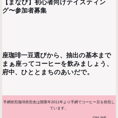
【まなび】初心者向けテイスティン
グ〜参加者募集
座珈琲一豆選びから、抽出の基本まで
まぁ座ってコーヒーを飲みましょう、
府中、ひととまちのあいだで。
手網焙煎珈琲焙煎舎は開業年2011年より手網でコーヒー豆を焙煎し
ています。
ONLINE