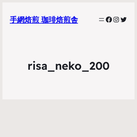
Faceboo
Instag
Twit
手網焙煎 珈琲焙煎舎
risa_neko_200