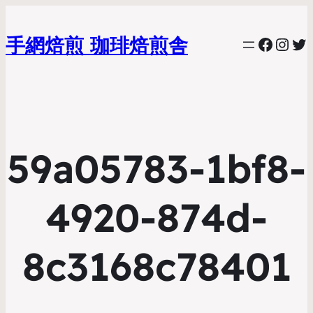
手網焙煎 珈琲焙煎舎
Faceb
Inst
Tw
59a05783-1bf8-
4920-874d-
8c3168c78401