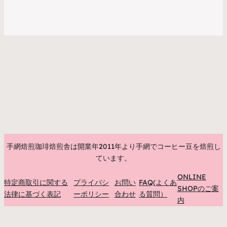
手網焙煎珈琲焙煎舎は開業年2011年より手網でコーヒー豆を焙煎し
ています。
ONLINE
特定商取引に関する
プライバシ
お問い
FAQ(よくあ
SHOPのご案
法律に基づく表記
ーポリシー
合わせ
る質問）
内