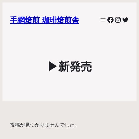
Facebook
Instag
Twitt
手網焙煎 珈琲焙煎舎
▶新発売
投稿が見つかりませんでした。