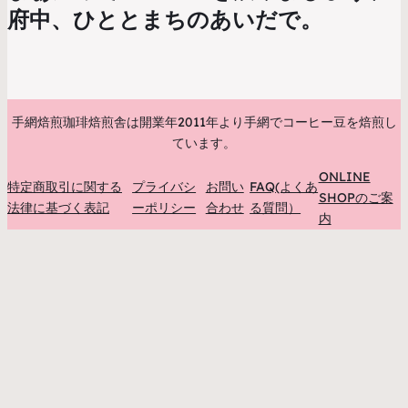
府中、ひととまちのあいだで。
手網焙煎珈琲焙煎舎は開業年2011年より手網でコーヒー豆を焙煎し
ています。
ONLINE
特定商取引に関する
プライバシ
お問い
FAQ(よくあ
SHOPのご案
法律に基づく表記
ーポリシー
合わせ
る質問）
内