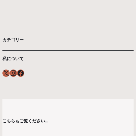
カテゴリー
私について
X
Instagram
Facebook
こちらもご覧ください…