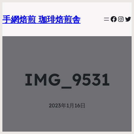
手網焙煎 珈琲焙煎舎
Faceb
Inst
Tw
IMG_9531
2023年1月16日