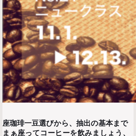
座珈琲一豆選びから、抽出の基本まで
まぁ座ってコーヒーを飲みましょう、