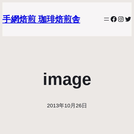
手網焙煎 珈琲焙煎舎
Facebo
Inst
Twi
image
2013年10月26日