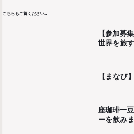
こちらもご覧ください…
【参加募集
世界を旅
【まなび
座珈琲一豆
ーを飲み