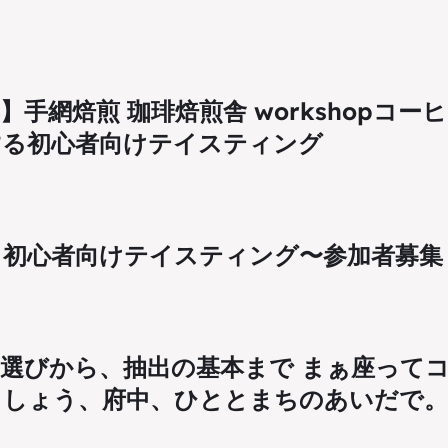
】手網焙煎 珈琲焙煎舎 workshopコー
する初心者向けテイスティング
】初心者向けテイスティング〜参加者募集
選びから、抽出の基本まで まぁ座って
ましょう、府中、ひととまちのあいだで。