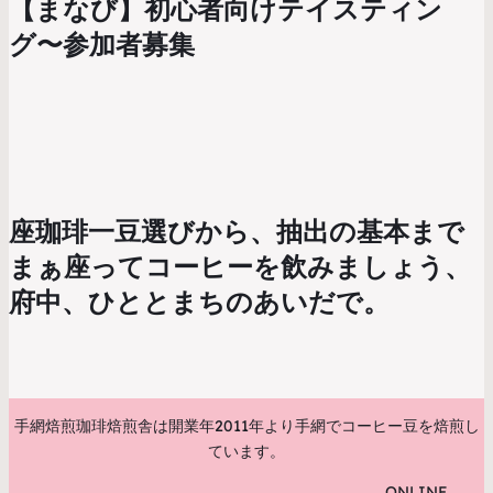
【まなび】初心者向けテイスティン
グ〜参加者募集
座珈琲一豆選びから、抽出の基本まで
まぁ座ってコーヒーを飲みましょう、
府中、ひととまちのあいだで。
手網焙煎珈琲焙煎舎は開業年2011年より手網でコーヒー豆を焙煎し
ています。
ONLINE