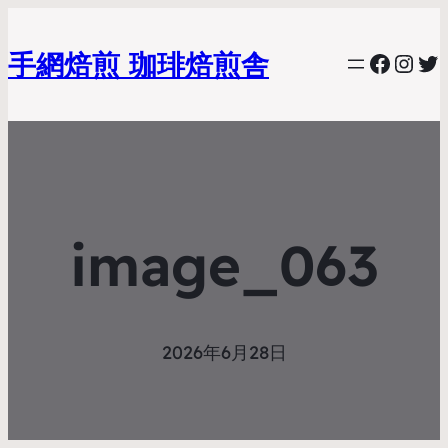
手網焙煎 珈琲焙煎舎
Faceb
Inst
Tw
image_063
2026年6月28日