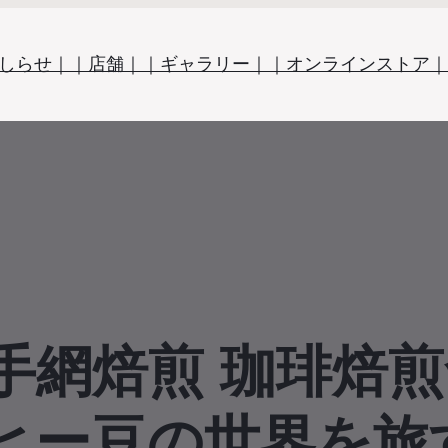
しらせ｜
｜店舗｜
｜ギャラリー｜
｜オンラインストア｜
手網焙煎 珈琲焙煎
コーヒー豆の世界を