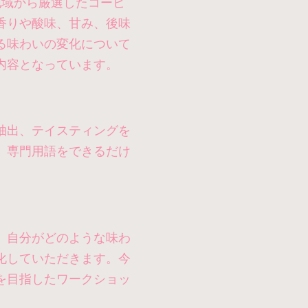
地域から厳選したコーヒ
香りや酸味、甘み、後味
る味わいの変化について
内容となっています。
抽出、テイスティングを
、専門用語をできるだけ
、自分がどのような味わ
化していただきます。今
を目指したワークショッ