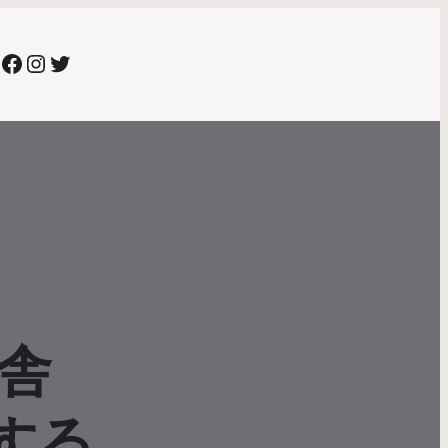
Facebook
Instagram
Twitter
舎
旅する