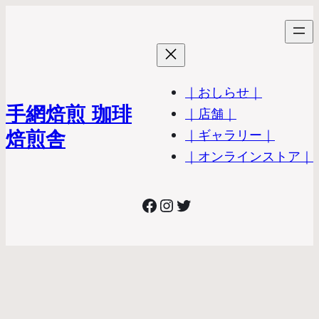
｜おしらせ｜
手網焙煎 珈琲
｜店舗｜
焙煎舎
｜ギャラリー｜
｜オンラインストア｜
Facebook
Instagram
Twitter