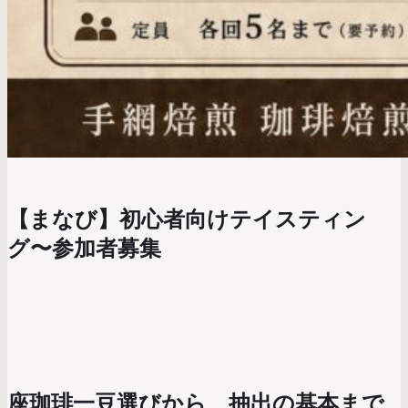
【まなび】初心者向けテイスティン
グ〜参加者募集
座珈琲一豆選びから、抽出の基本まで