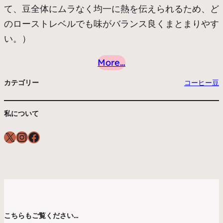
て、豆全体にムラなく均一に熱を伝えられるため、ど
のローストレベルでも味がバランス良くまとまりやす
い。）
More…
カテゴリー
コーヒー豆
私について
X
Instagram
Facebook
こちらもご覧ください…