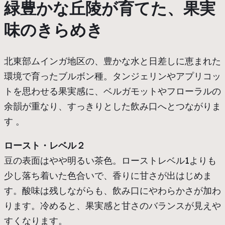
緑豊かな丘陵が育てた、果実
味のきらめき
北東部ムインガ地区の、豊かな水と日差しに恵まれた
環境で育ったブルボン種。タンジェリンやアプリコッ
トを思わせる果実感に、ベルガモットやフローラルの
余韻が重なり、すっきりとした飲み口へとつながりま
す 。
ロースト・レベル２
豆の表面はやや明るい茶色。ローストレベル1よりも
少し落ち着いた色合いで、香りに甘さが出はじめま
す。酸味は残しながらも、飲み口にやわらかさが加わ
ります。冷めると、果実感と甘さのバランスが見えや
すくなります。