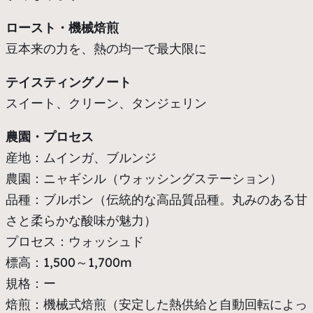
ロースト・機械焙煎
豆本来の力を、熱の均一で最大限に
テイスティングノート
スイート、クリーン、タンジェリン
農園・プロセス
産地：ムインガ、ブルンジ
農園：ニャギシル（ウォッシングステーション）
品種：ブルボン（伝統的な高品質品種。丸みのある甘
さと柔らかな酸味が魅力）
プロセス：ウォッシュド
標高：1,500～1,700m
規格：ー
焙煎：機械式焙煎（安定した熱供給と自動回転によっ