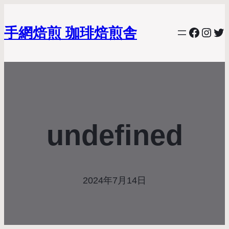
手網焙煎 珈琲焙煎舎
Facebo
Inst
Twi
undefined
2024年7月14日