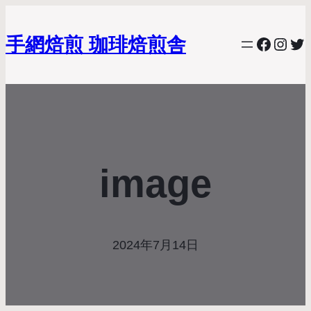
手網焙煎 珈琲焙煎舎
Facebo
Inst
Twi
image
2024年7月14日