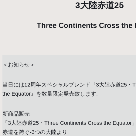
3大陸赤道25
Three Continents Cross the
＜お知らせ＞
当日には12周年スペシャルブレンド『3大陸赤道25・Three Co
the Equator』を数量限定発売致します。
新商品販売
「3大陸赤道25・Three Continents Cross the Equator
赤道を跨ぐ-3つの大陸より