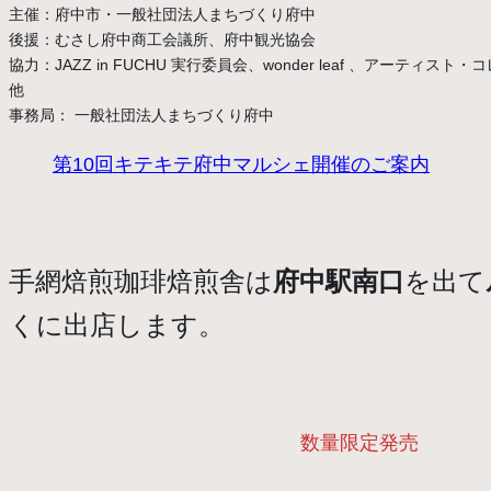
主催：府中市・一般社団法人まちづくり府中
後援：むさし府中商工会議所、府中観光協会
協力：JAZZ in FUCHU 実行委員会、wonder leaf 、アーティスト
他
事務局： 一般社団法人まちづくり府中
第10回キテキテ府中マルシェ開催のご案内
手網焙煎珈琲焙煎舎は
府中駅南口
を出て
くに出店します。
数量限定発売