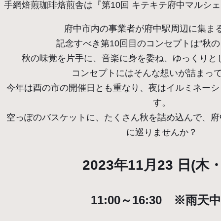
手網焙煎珈琲焙煎舎は『第10回 キテキテ府中マルシ
府中市内の事業者が府中駅周辺に集ま
記念すべき第10回目のコンセプトは“秋の
秋の味覚を片手に、音楽に身を委ね、ゆっくりと
コンセプトにはそんな想いが詰まって
今年は酉の市の開催日とも重なり、夜はイルミネーシ
す。
空っぽのバスケットに、たくさん秋を詰め込んで、府
に巡りませんか？
2023年11月23 日(木
11:00～16:30 ※雨天