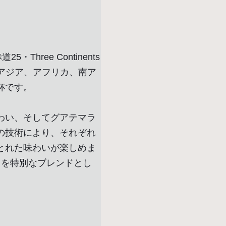
hree Continents
ーは、アジア、アフリカ、南ア
杯です。
わい、そしてグアテマラ
の技術により、それぞれ
とれた味わいが楽しめま
力を特別なブレンドとし