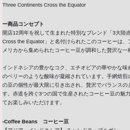
Three Continents Cross the Equator
ー商品コンセプト
開店12周年を祝して生まれた特別なブレンド「3大陸赤道25・T
Cross the Equator」と名付けられたこのコーヒ
メリカから集められたコーヒー豆が調和した贅沢な一
インドネシアの豊かなコク、エチオピアの華やかな味
のベリーのような酸味が凝縮されています。手網焙煎
の豆の個性が最大限に引き出され、贅沢でバランスの
す。赤道を跨ぐ3つの国で生産されたコーヒー豆の魅
てお楽しみいただけます。
-Coffee Beans コーヒー豆