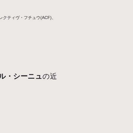
・コレクティヴ・フチュウ(ACF)、
ル・シーニュ
の近