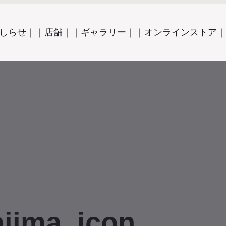
しらせ｜
｜店舗｜
｜ギャラリー｜
｜オンラインストア｜
jima_icon