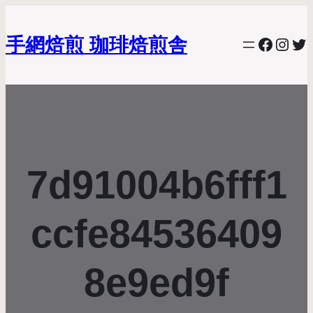
手網焙煎 珈琲焙煎舎
Facebo
Inst
Twi
7d91004b6fff1
ccfe84536409
8e9ed9f