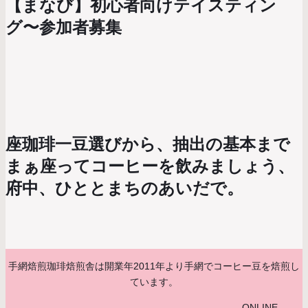
【まなび】初心者向けテイスティン
グ〜参加者募集
座珈琲一豆選びから、抽出の基本まで
まぁ座ってコーヒーを飲みましょう、
府中、ひととまちのあいだで。
手網焙煎珈琲焙煎舎は開業年2011年より手網でコーヒー豆を焙煎し
ています。
ONLINE