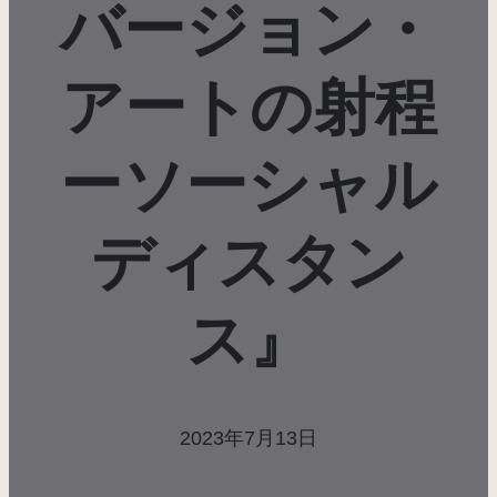
バージョン・
アートの射程
ーソーシャル
ディスタン
ス』
2023年7月13日