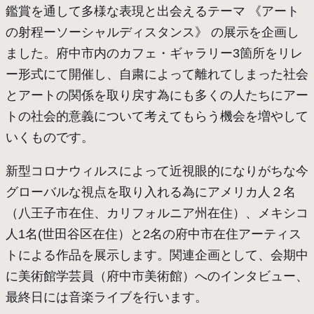
鑑賞を通して多様な表現と出会えるテーマ 《アート
の射程ーソーシャルディスタンス》 の展示を企画し
ました。府中市内のカフェ・ギャラリー3箇所をリレ
ー形式にて開催し、自粛によって離れてしまった社会
とアートの関係を取り戻す為にも多くの人たちにアー
トの社会的意義について考えてもらう機会を増やして
いくものです。
新型コロナウィルスによって近視眼的になりがちな今
グローバルな視点を取り入れる為にアメリカ人２名
（八王子市在住、カリフォルニア州在住）、メキシコ
人1名(世田谷区在住）と2名の府中市在住アーティス
トによる作品を展示します。関連企画として、会期中
に美術館学芸員（府中市美術館）へのインタビュー、
最終日には音楽ライブを行います。