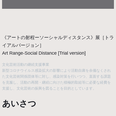
《アートの射程ーソーシャルディスタンス》展［トラ
イアルバージョン］
Art Range-Social Distance [Trial version]
文化芸術活動の継続支援事業
新型コロナウイルス感染拡大の影響により活動自粛を余儀なくされ
た文化芸術関係団体等に対し、感染対策を行いつつ、直面する課題
を克服し、活動の再開・継続に向けた積極的取組等に必要な経費を
支援し、文化芸術の振興を図ることを目的としています。
あいさつ