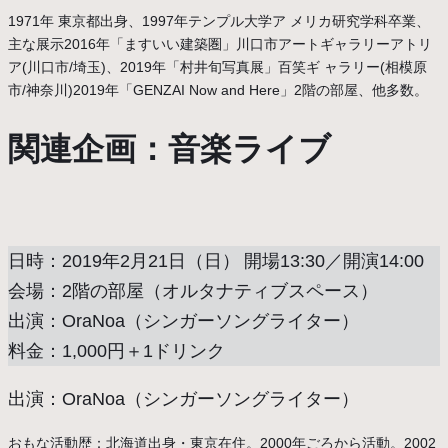
1971年 東京都出身、1997年テンプル大学ア メリカ研究学科卒業、
主な展示2016年「ますいい建築圏」川口市アートギャラリーアトリ
ア(川口市/埼玉)、2019年「村井旬写真展」百笑ギ ャラリー(相模原
市/神奈川)2019年「GENZAI Now and Here」2階の部屋、他多数。
関連企画：音楽ライブ
日時：2019年2月21日（日） 開場13:30／開演14:00
会場：2階の部屋（オルタナティブスペース）
出演：OraNoa（シンガーソングライター）
料金：1,000円＋1ドリンク
出演：OraNoa（シンガーソングライター）
おもな活動歴：北海道出身・東京在住。2000年ごろから活動。2002