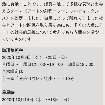
活に貢献すことです。鑑賞を通して多様な表現と出会
えるテーマ《アートの射程ーソーシャルディスタン
ス》を設定しました。自粛によって離れてしまった社
会とアートの関係を取り戻す為にも、多くの人達にア
ートの社会的意義について考えてもらう機会を増やし
ていくものです。
珈琲焙煎舎
2020年10月9日〈金〉〜25日〈日〉
月曜日〜土曜日12：00〜19：00・日曜日18：00
＊水曜定休
京王線「分倍河原駅」徒歩・・・10分
星星峡
2020年10月14日〈水〉〜18日〈日〉