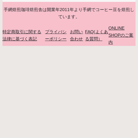
手網焙煎珈琲焙煎舎は開業年2011年より手網でコーヒー豆を焙煎し
ています。
ONLINE
特定商取引に関する
プライバシ
お問い
FAQ(よくあ
SHOPのご案
法律に基づく表記
ーポリシー
合わせ
る質問）
内