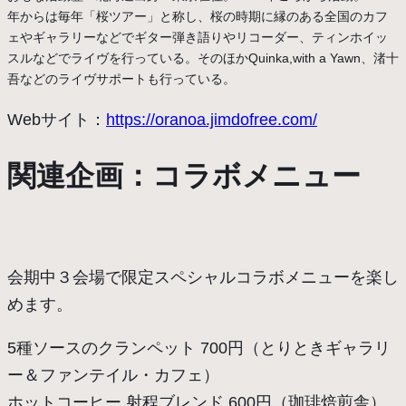
年からは毎年「桜ツアー」と称し、桜の時期に縁のある全国のカフ
ェやギャラリーなどでギター弾き語りやリコーダー、ティンホイッ
スルなどでライヴを行っている。そのほかQuinka,with a Yawn、渚十
吾などのライヴサポートも行っている。
Webサイト：
https://oranoa.jimdofree.com/
関連企画：コラボメニュー
会期中３会場で限定スペシャルコラボメニューを楽し
めます。
5種ソースのクランペット 700円（とりときギャラリ
ー＆ファンテイル・カフェ）
ホットコーヒー 射程ブレンド 600円（珈琲焙煎舎）