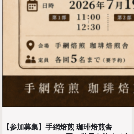
【参加募集】手網焙煎 珈琲焙煎舎