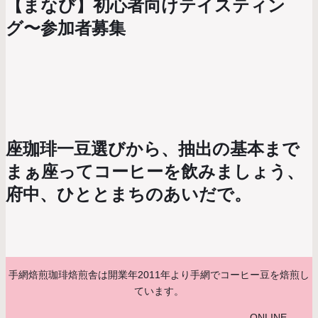
【まなび】初心者向けテイスティン
グ〜参加者募集
座珈琲一豆選びから、抽出の基本まで
まぁ座ってコーヒーを飲みましょう、
府中、ひととまちのあいだで。
手網焙煎珈琲焙煎舎は開業年2011年より手網でコーヒー豆を焙煎し
ています。
ONLINE