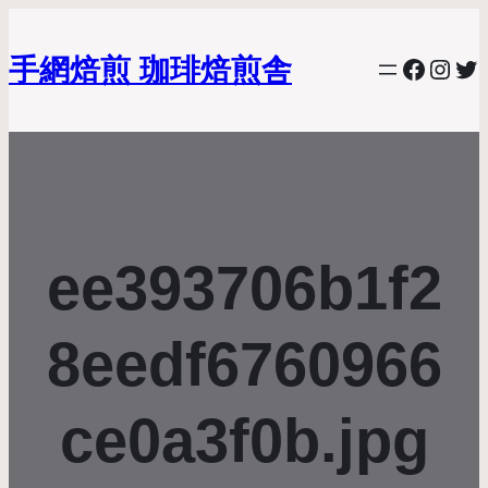
手網焙煎 珈琲焙煎舎
Facebo
Inst
Twi
ee393706b1f2
8eedf6760966
ce0a3f0b.jpg