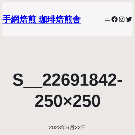
手網焙煎 珈琲焙煎舎
Facebo
Inst
Twi
S__22691842-
250×250
2023年6月22日