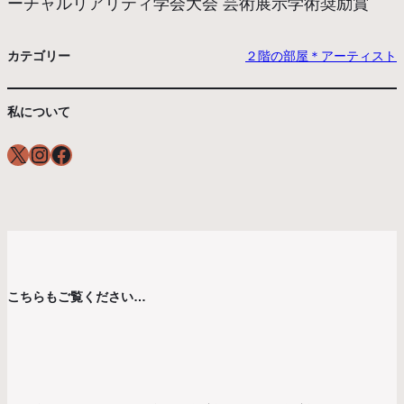
ーチャルリアリティ学会大会 芸術展示学術奨励賞
カテゴリー
２階の部屋＊アーティスト
私について
X
Instagram
Facebook
こちらもご覧ください…