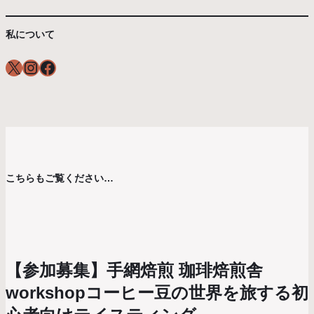
私について
X
Instagram
Facebook
こちらもご覧ください…
【参加募集】手網焙煎 珈琲焙煎舎
workshopコーヒー豆の世界を旅する初