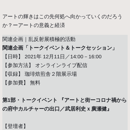
アートの輝きはこの先何処へ向かっていくのだろう
か？ーアートの意義と経済
関連企画｜乱反射展積極的活動
関連企画「トークイベント＆トークセッション」
【日時】 2021年 12月11日／14:00－16:00
【参加方法】 オンラインライブ配信
【収録】 珈琲焙煎舎２階展示場
【参加費】 無料
第1部・トークイベント 『アートと街ーコロナ禍から
の府中カルチャーの出口／武居利史ｘ廣瀬健』
【登壇者】