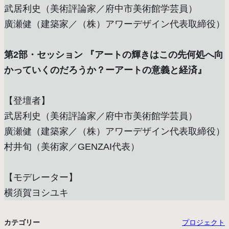
武居利史（美術評論家／府中市美術館学芸員）
廣瀬健（建築家／（株）アワーデザイン代表取締役）
第2部・セッション 『アートの輝きはこの先何処へ向
かっていくのだろうか？ーアートの意義と経済』
【登壇者】
武居利史（美術評論家／府中市美術館学芸員）
廣瀬健（建築家／（株）アワーデザイン代表取締役）
村井旬（美術家／GENZAI代表）
【モデレーター】
横須賀ヨシユキ
カテゴリー
プロジェクト